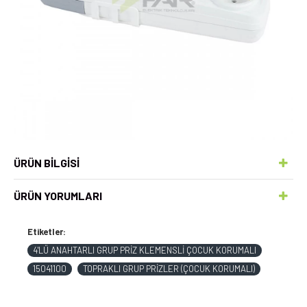
ÜRÜN BILGISI
ÜRÜN YORUMLARI
Etiketler:
4'LÜ ANAHTARLI GRUP PRİZ KLEMENSLİ ÇOCUK KORUMALI
15041100
TOPRAKLI GRUP PRİZLER (ÇOCUK KORUMALI)