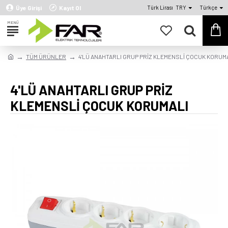
Üye Girişi
Kayıt Ol
Türk Lirası
TRY
Türkçe
TÜM ÜRÜNLER
4'LÜ ANAHTARLI GRUP PRİZ KLEMENSLİ ÇOCUK KORUM
4'LÜ ANAHTARLI GRUP PRİZ
KLEMENSLİ ÇOCUK KORUMALI