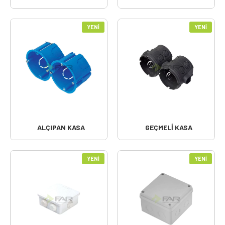
YENI
YENI
ALÇIPAN KASA
GEÇMELİ KASA
YENI
YENI