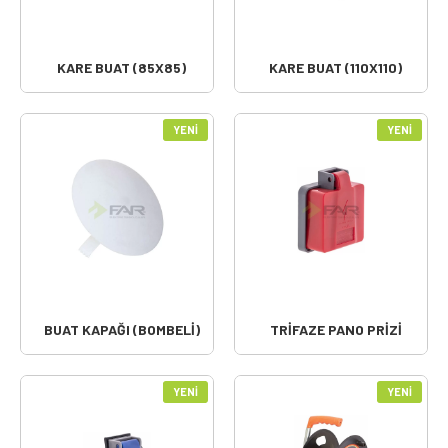
KARE BUAT (85X85)
KARE BUAT (110X110)
YENI
YENI
BUAT KAPAĞI (BOMBELİ)
TRİFAZE PANO PRİZİ
YENI
YENI