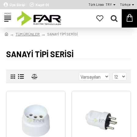
Üye Girişi
Kayıt Ol
Türk Lirası
TRY
Türkçe
TÜM ÜRÜNLER
SANAYİ TİPİ SERİSİ
SANAYİ TİPİ SERİSİ