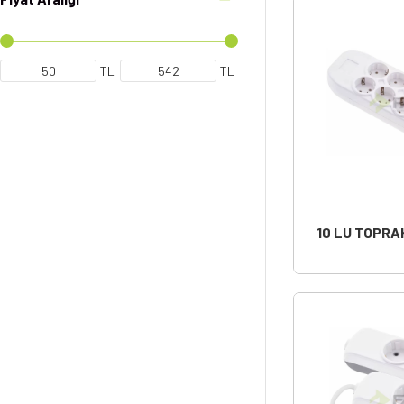
TL
TL
10 LU TOPRA