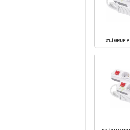
2'Lİ GRUP 