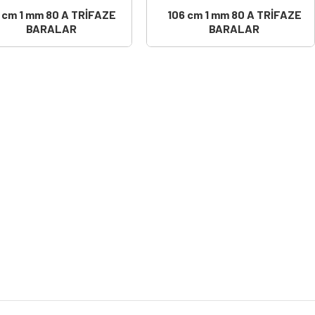
 cm 1 mm 80 A TRİFAZE
106 cm 1 mm 80 A TRİFAZE
BARALAR
BARALAR