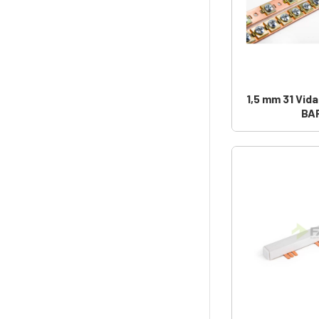
1,5 mm 31 Vi
BA