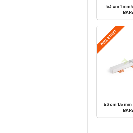
53 cm 1 mm 
BAR
ÖZEL ETIKET
53 cm 1,5 mm
BAR