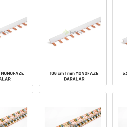
m MONOFAZE
106 cm 1 mm MONOFAZE
5
ALAR
BARALAR