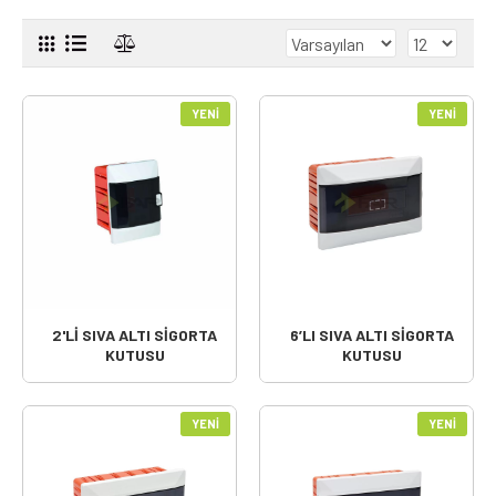
YENI
YENI
2'Lİ SIVA ALTI SİGORTA
6’LI SIVA ALTI SİGORTA
KUTUSU
KUTUSU
YENI
YENI