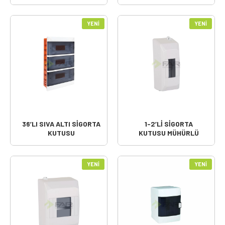
YENI
YENI
36’LI SIVA ALTI SİGORTA
1-2’Lİ SİGORTA
KUTUSU
KUTUSU MÜHÜRLÜ
YENI
YENI