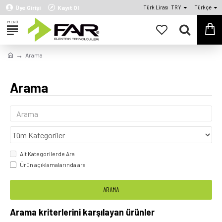
Üye Girişi
Kayıt Ol
Türk Lirası
TRY
Türkçe
Arama
Arama
Alt Kategorilerde Ara
Ürün açıklamalarında ara
ARAMA
Arama kriterlerini karşılayan ürünler