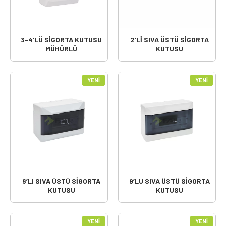
3-4’LÜ SİGORTA KUTUSU
2'Lİ SIVA ÜSTÜ SİGORTA
MÜHÜRLÜ
KUTUSU
YENI
YENI
6’LI SIVA ÜSTÜ SİGORTA
9’LU SIVA ÜSTÜ SİGORTA
KUTUSU
KUTUSU
YENI
YENI