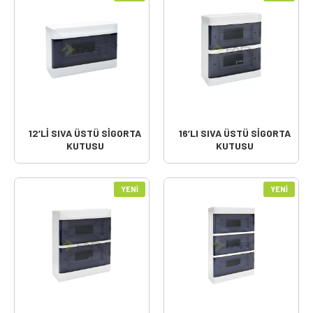
12’Lİ SIVA ÜSTÜ SİGORTA
16’LI SIVA ÜSTÜ SİGORTA
KUTUSU
KUTUSU
YENI
YENI