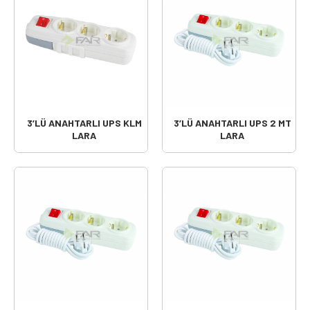
3’LÜ ANAHTARLI UPS KLM
3’LÜ ANAHTARLI UPS 2 MT
LARA
LARA