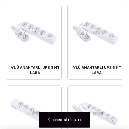
4’LÜ ANAHTARLI UPS 3 MT
4’LÜ ANAHTARLI UPS 5 MT
LARA
LARA
ÜRÜNLERI FILTRELE