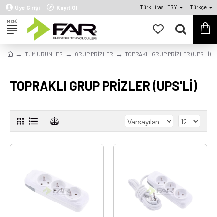
Üye Girişi
Kayıt Ol
Türk Lirası
TRY
Türkçe
TÜM ÜRÜNLER
GRUP PRİZLER
TOPRAKLI GRUP PRİZLER (UPS'Lİ)
TOPRAKLI GRUP PRİZLER (UPS'Lİ)