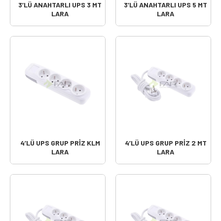
3’LÜ ANAHTARLI UPS 3 MT
3’LÜ ANAHTARLI UPS 5 MT
LARA
LARA
4’LÜ UPS GRUP PRİZ KLM
4’LÜ UPS GRUP PRİZ 2 MT
LARA
LARA